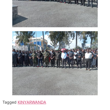
Tagged
KINYARWANDA