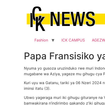
Skip
to
content
Fashion
ICK CAMPUS
AGEZ
Papa Fransisiko 
Nyuma yo gusoza uruzinduko rwe muri Indonez
mugabane wa Aziya, yageze mu gihugu cya 
Kuri uyu wa Gatanu, tariki ya 06 Nzeri 2024
iminsi itatu (3).
Ubwo yageraga muri iki gihugu gituranye na V
bamwakirana n’indirimbo gakando z’iki gihug